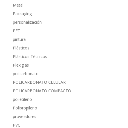
Metal
Packaging
personalización
PET
pintura
Plásticos
Plásticos Técnicos
Plexiglás
policarbonato
POLICARBONATO CELULAR
POLICARBONATO COMPACTO
polietileno
Polipropileno
proveedores
PVC