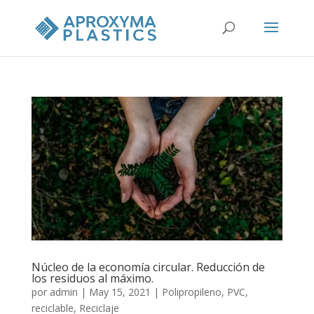
Núcleo de la economía circular. Reducción de
los residuos al máximo.
por
admin
|
May 15, 2021
|
Polipropileno
,
PVC
,
reciclable
,
Reciclaje