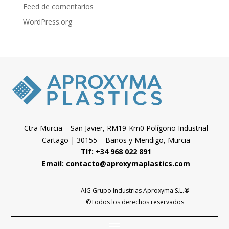
Feed de comentarios
WordPress.org
Ctra Murcia – San Javier, RM19-Km0 Polígono Industrial
Cartago | 30155 – Baños y Mendigo, Murcia
Tlf: +34 968 022 891
Email:
contacto@aproxymaplastics.com
AIG Grupo Industrias Aproxyma S.L.
®
©Todos los derechos reservados