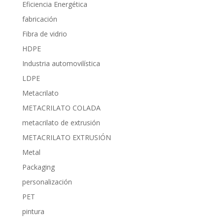
Eficiencia Energética
fabricación
Fibra de vidrio
HDPE
Industria automovilística
LDPE
Metacrilato
METACRILATO COLADA
metacrilato de extrusión
METACRILATO EXTRUSIÓN
Metal
Packaging
personalización
PET
pintura