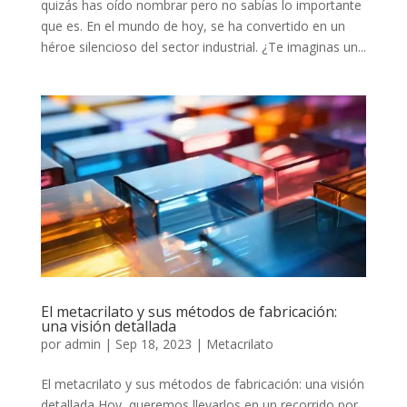
quizás has oído nombrar pero no sabías lo importante
que es. En el mundo de hoy, se ha convertido en un
héroe silencioso del sector industrial. ¿Te imaginas un...
El metacrilato y sus métodos de fabricación:
una visión detallada
por
admin
|
Sep 18, 2023
|
Metacrilato
El metacrilato y sus métodos de fabricación: una visión
detallada Hoy, queremos llevarlos en un recorrido por