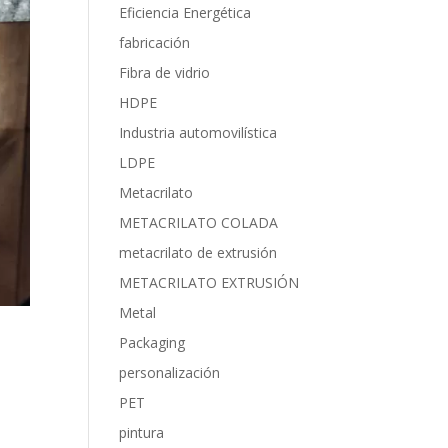
Eficiencia Energética
fabricación
Fibra de vidrio
HDPE
Industria automovilística
LDPE
Metacrilato
METACRILATO COLADA
metacrilato de extrusión
METACRILATO EXTRUSIÓN
Metal
Packaging
personalización
PET
pintura