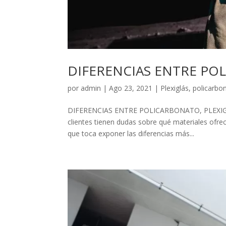
DIFERENCIAS ENTRE POL
por
admin
|
Ago 23, 2021
|
Plexiglás
,
policarbo
DIFERENCIAS ENTRE POLICARBONATO, PLEXIGLÁ
clientes tienen dudas sobre qué materiales ofrec
que toca exponer las diferencias más...