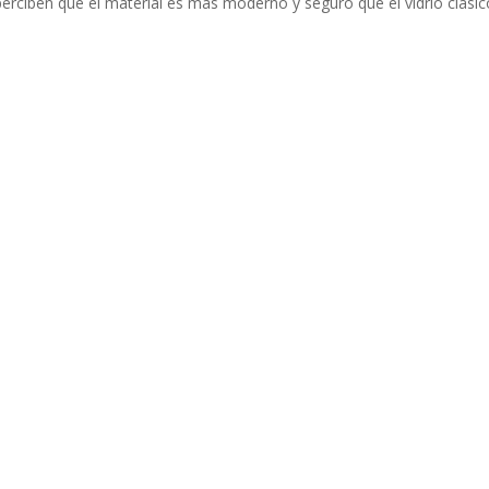
 perciben que el material es más moderno y seguro que el vidrio clásic