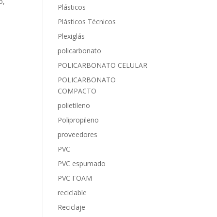
o,
Plásticos
Plásticos Técnicos
Plexiglás
policarbonato
POLICARBONATO CELULAR
POLICARBONATO
COMPACTO
polietileno
Polipropileno
proveedores
PVC
PVC espumado
PVC FOAM
reciclable
Reciclaje