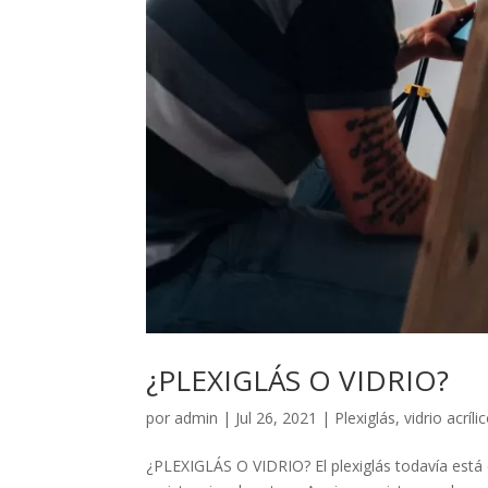
¿PLEXIGLÁS O VIDRIO?
por
admin
|
Jul 26, 2021
|
Plexiglás
,
vidrio acríli
¿PLEXIGLÁS O VIDRIO? El plexiglás todavía está