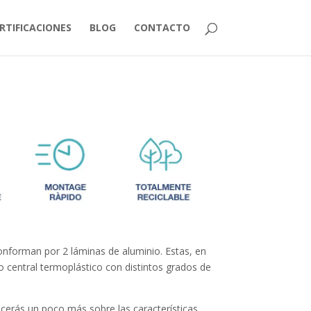
RTIFICACIONES
BLOG
CONTACTO
nforman por 2 láminas de aluminio. Estas, en
o central termoplástico con distintos grados de
erás un poco más sobre las características,