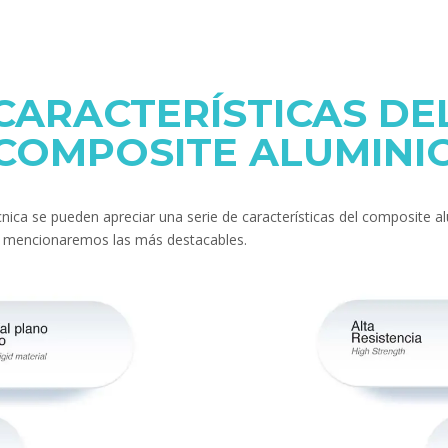
CARACTERÍSTICAS DE
COMPOSITE ALUMINI
écnica se pueden apreciar una serie de características del composite 
, mencionaremos las más destacables.