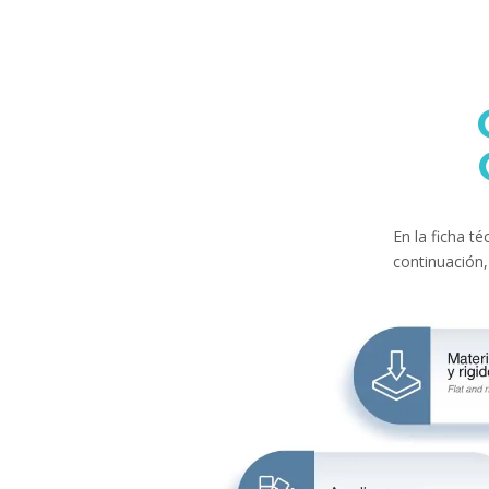
En la ficha t
continuación