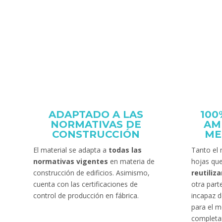
ADAPTADO A LAS
100
NORMATIVAS DE
AM
CONSTRUCCIÓN
ME
El material se adapta a
todas las
Tanto el 
normativas vigentes
en materia de
hojas qu
construcción de edificios. Asimismo,
reutili
cuenta con las certificaciones de
otra part
control de producción en fábrica.
incapaz d
para el m
completa