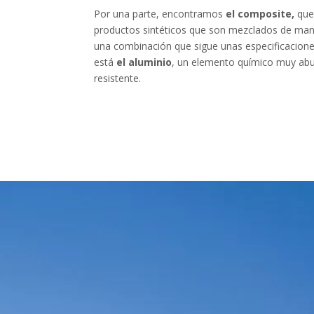
Por una parte, encontramos
el
composite,
que
productos sintéticos que son mezclados de man
una combinación que sigue unas especificacione
está
el aluminio
, un elemento químico muy abun
resistente.