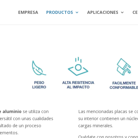
EMPRESA
PRODUCTOS
APLICACIONES
CE
e aluminio
se utiliza con
Las mencionadas placas se co
ersátil con unas cualidades
su interior contienen un núcle
sultado de un proceso
cargas minerales.
elementos.
Quédate con nosotros y conoc