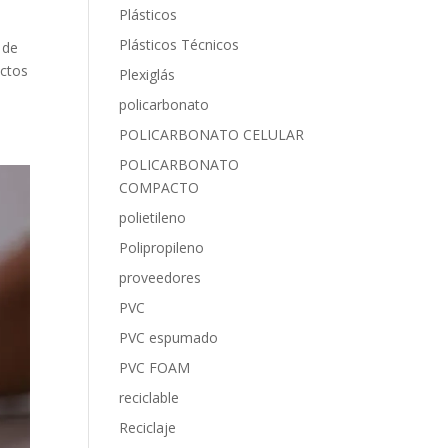
Plásticos
Plásticos Técnicos
 de
uctos
Plexiglás
policarbonato
POLICARBONATO CELULAR
POLICARBONATO
COMPACTO
polietileno
Polipropileno
proveedores
PVC
PVC espumado
PVC FOAM
reciclable
Reciclaje