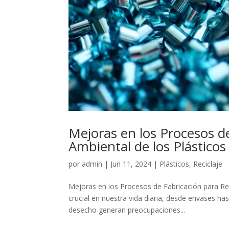
Mejoras en los Procesos d
Ambiental de los Plásticos
por
admin
|
Jun 11, 2024
|
Plásticos
,
Reciclaje
Mejoras en los Procesos de Fabricación para Red
crucial en nuestra vida diaria, desde envases h
desecho generan preocupaciones...