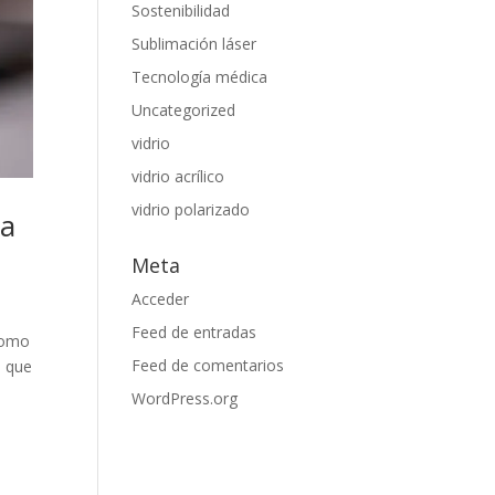
Sostenibilidad
Sublimación láser
Tecnología médica
Uncategorized
vidrio
vidrio acrílico
vidrio polarizado
la
Meta
Acceder
Feed de entradas
 como
Feed de comentarios
s que
WordPress.org