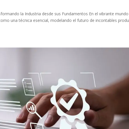
ansformando la Industria desde sus Fundamentos En el vibrante mundo
ge como una técnica esencial, modelando el futuro de incontables prod