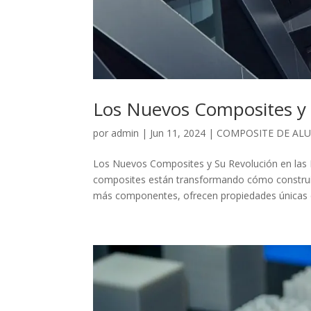
Los Nuevos Composites y S
por
admin
|
Jun 11, 2024
|
COMPOSITE DE AL
Los Nuevos Composites y Su Revolución en las 
composites están transformando cómo construi
más componentes, ofrecen propiedades únicas q