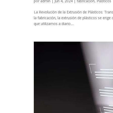
por
admin
|
Jun 4, 2024
|
fabricación
,
Plásticos
La Revolución de la Extrusión de Plásticos: Tr
la fabricación, la extrusión de plásticos se eri
que utilizamos a diario....