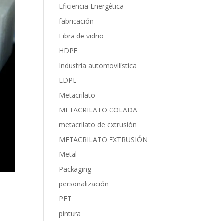
Eficiencia Energética
fabricación
Fibra de vidrio
HDPE
Industria automovilística
LDPE
Metacrilato
METACRILATO COLADA
metacrilato de extrusión
METACRILATO EXTRUSIÓN
Metal
Packaging
personalización
PET
pintura