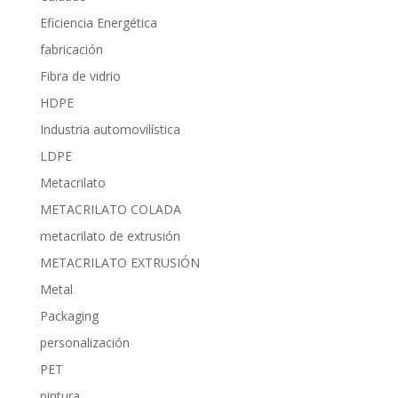
Eficiencia Energética
fabricación
Fibra de vidrio
HDPE
Industria automovilística
LDPE
Metacrilato
METACRILATO COLADA
metacrilato de extrusión
METACRILATO EXTRUSIÓN
Metal
Packaging
personalización
PET
pintura