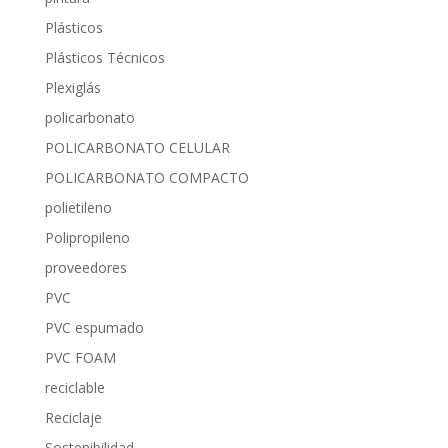
Plásticos
Plásticos Técnicos
Plexiglás
policarbonato
POLICARBONATO CELULAR
POLICARBONATO COMPACTO
polietileno
Polipropileno
proveedores
PVC
PVC espumado
PVC FOAM
reciclable
Reciclaje
Sostenibilidad