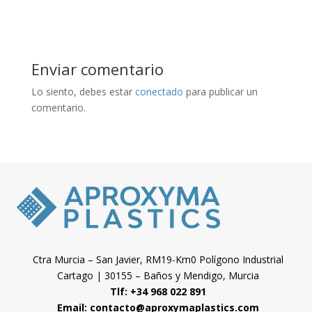
Enviar comentario
Lo siento, debes estar
conectado
para publicar un
comentario.
Ctra Murcia – San Javier, RM19-Km0 Polígono Industrial
Cartago | 30155 – Baños y Mendigo, Murcia
Tlf: +34 968 022 891
Email:
contacto@aproxymaplastics.com