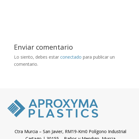
Enviar comentario
Lo siento, debes estar
conectado
para publicar un
comentario.
Ctra Murcia – San Javier, RM19-Km0 Polígono Industrial
Cartago | 30155 – Baños y Mendigo, Murcia