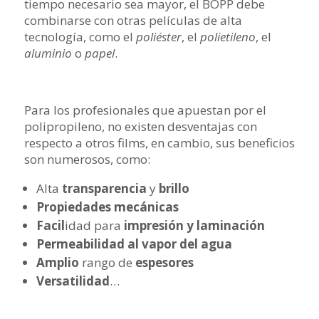
tiempo necesario sea mayor, el BOPP debe
combinarse con otras películas de alta
tecnología, como el
poliéster
, el
polietileno
, el
aluminio
o
papel
.
Para los profesionales que apuestan por el
polipropileno, no existen desventajas con
respecto a otros films, en cambio, sus beneficios
son numerosos, como:
Alta
transparencia
y
brillo
Propiedades mecánicas
Facil
idad para
impresión y laminación
Permeabilidad al vapor del agua
Amplio
rango de
espesores
Versatilidad
…