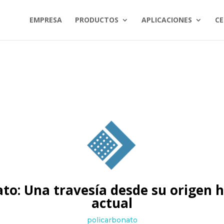
EMPRESA
PRODUCTOS
APLICACIONES
CE
to: Una travesía desde su origen 
actual
policarbonato