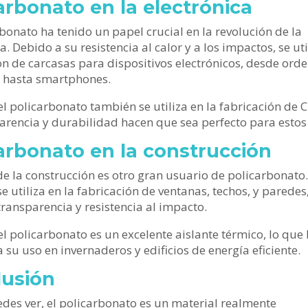
arbonato en la electrónica
rbonato ha tenido un papel crucial en la revolución de la
a. Debido a su resistencia al calor y a los impactos, se uti
ón de carcasas para dispositivos electrónicos, desde ord
s hasta smartphones.
l policarbonato también se utiliza en la fabricación de 
arencia y durabilidad hacen que sea perfecto para estos
arbonato en la construcción
 de la construcción es otro gran usuario de policarbonato.
e utiliza en la fabricación de ventanas, techos, y paredes
 transparencia y resistencia al impacto.
l policarbonato es un excelente aislante térmico, lo que 
 su uso en invernaderos y edificios de energía eficiente.
lusión
es ver, el policarbonato es un material realmente