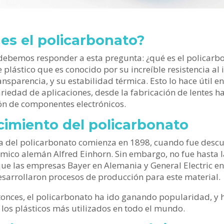
es el policarbonato?
debemos responder a esta pregunta: ¿qué es el policarb
e plástico que es conocido por su increíble resistencia al
ansparencia, y su estabilidad térmica. Esto lo hace útil e
riedad de aplicaciones, desde la fabricación de lentes ha
n de componentes electrónicos.
cimiento del policarbonato
ia del policarbonato comienza en 1898, cuando fue descu
ímico alemán Alfred Einhorn. Sin embargo, no fue hasta 
ue las empresas Bayer en Alemania y General Electric e
sarrollaron procesos de producción para este material.
onces, el policarbonato ha ido ganando popularidad, y 
 los plásticos más utilizados en todo el mundo.