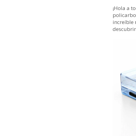
¡Hola a t
policarbo
increíble
descubrir