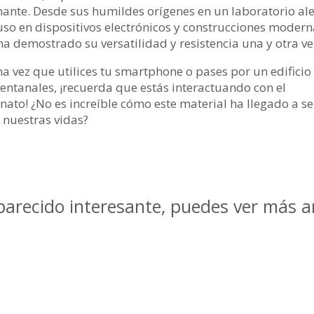
ante. Desde sus humildes orígenes en un laboratorio a
uso en dispositivos electrónicos y construcciones modern
ha demostrado su versatilidad y resistencia una y otra ve
a vez que utilices tu smartphone o pases por un edificio
entanales, ¡recuerda que estás interactuando con el
nato! ¿No es increíble cómo este material ha llegado a se
n nuestras vidas?
 parecido interesante, puedes ver más a