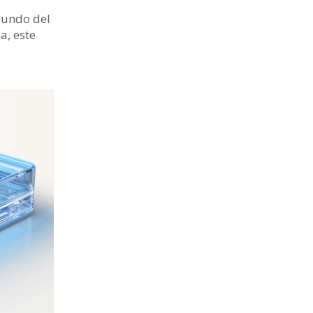
mundo del
a, este