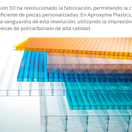
ión 3D ha revolucionado la fabricación, permitiendo la 
eficiente de piezas personalizadas. En Aproxyma Plastic
la vanguardia de esta revolución, utilizando la impresió
piezas de policarbonato de alta calidad.