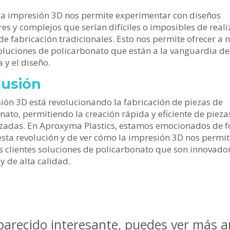
a impresión 3D nos permite experimentar con diseños
es y complejos que serían difíciles o imposibles de reali
e fabricación tradicionales. Esto nos permite ofrecer a 
soluciones de policarbonato que están a la vanguardia de
 y el diseño.
lusión
ión 3D está revolucionando la fabricación de piezas de
nato, permitiendo la creación rápida y eficiente de pieza
zadas. En Aproxyma Plastics, estamos emocionados de 
esta revolución y de ver cómo la impresión 3D nos permit
s clientes soluciones de policarbonato que son innovado
 y de alta calidad.
 parecido interesante, puedes ver más a