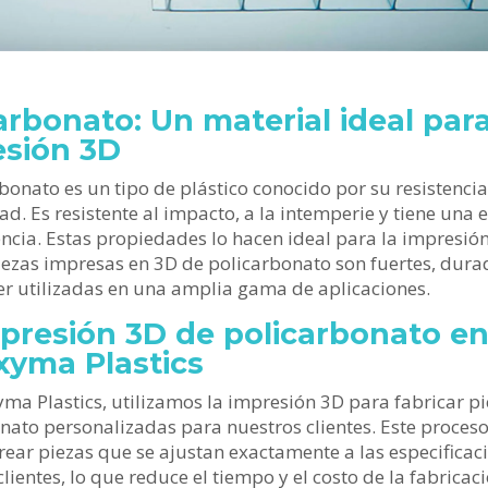
arbonato: Un material ideal para
esión 3D
rbonato es un tipo de plástico conocido por su resistencia
ad. Es resistente al impacto, a la intemperie y tiene una 
ncia. Estas propiedades lo hacen ideal para la impresión
iezas impresas en 3D de policarbonato son fuertes, dura
r utilizadas en una amplia gama de aplicaciones.
presión 3D de policarbonato e
xyma Plastics
ma Plastics, utilizamos la impresión 3D para fabricar p
nato personalizadas para nuestros clientes. Este proces
rear piezas que se ajustan exactamente a las especificac
lientes, lo que reduce el tiempo y el costo de la fabricaci