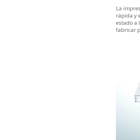
La impres
rápida y 
estado a 
fabricar 