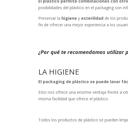
El plástico permite combinaciones con otr
posibilidades del plástico en el packaging son in
Preservar la
higiene
y
esterilidad
de los produc
fin de ofrecer una mejor experiencia a los usua
¿Por qué te recomendamos utilizar p
LA HIGIENE
El packaging de plástico se puede lavar fá
Esto nos ofrece una enorme ventaja frente a otr
misma facilidad que ofrece el plástico.
Todos los productos de plástico se pueden limpi