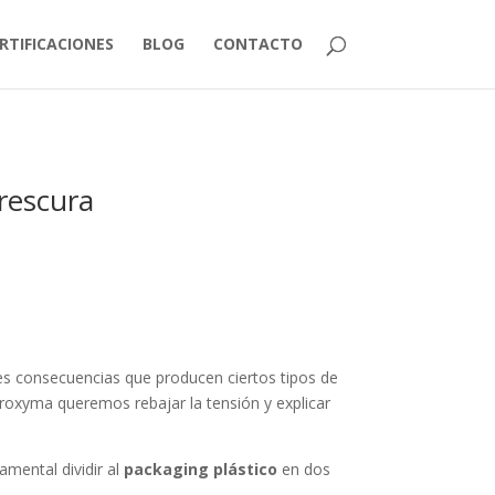
RTIFICACIONES
BLOG
CONTACTO
frescura
ves consecuencias que producen ciertos tipos de
proxyma queremos rebajar la tensión y explicar
mental dividir al
packaging plástico
en dos