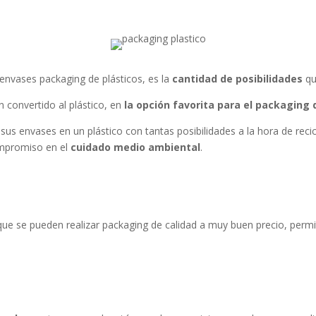
envases packaging de plásticos, es la
cantidad de posibilidades
qu
n convertido al plástico, en
la opción favorita para el packaging
r sus envases en un plástico con tantas posibilidades a la hora de rec
mpromiso en el
cuidado medio ambiental
.
 que se pueden realizar packaging de calidad a muy buen precio, perm