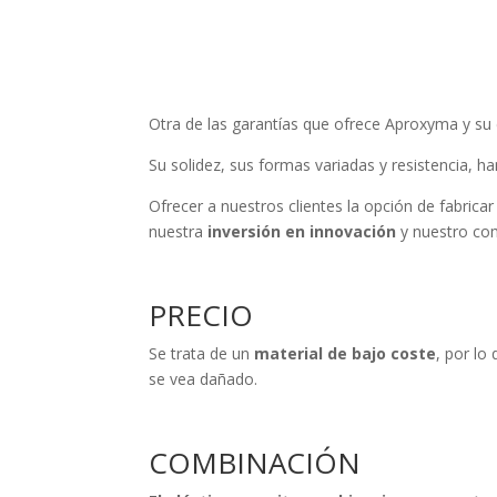
Otra de las garantías que ofrece Aproxyma y su 
Su solidez, sus formas variadas y resistencia, ha
Ofrecer a nuestros clientes la opción de fabrica
nuestra
inversión en innovación
y nuestro co
PRECIO
Se trata de un
material de bajo coste
, por lo
se vea dañado.
COMBINACIÓN