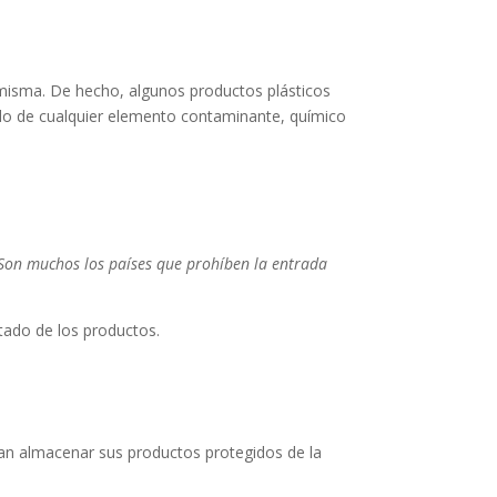
 misma. De hecho, algunos productos plásticos
do de cualquier elemento contaminante, químico
Son muchos los países que prohíben la entrada
stado de los productos.
can almacenar sus productos protegidos de la