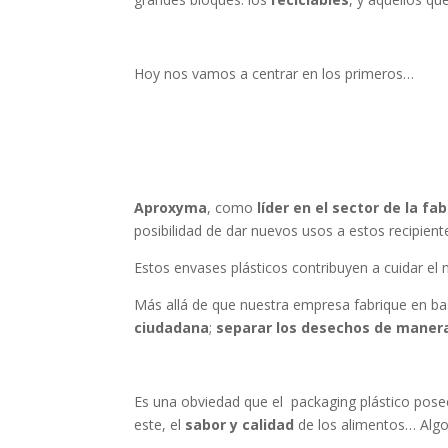
Hoy nos vamos a centrar en los primeros…
Aproxyma
, como
líder en el sector de la fa
posibilidad de dar nuevos usos a estos recipient
Estos envases plásticos contribuyen a cuidar e
Más allá de que nuestra empresa fabrique en ba
ciudadana
;
separar los desechos de manera 
Es una obviedad que el packaging plástico pos
este, el
sabor y calidad
de los alimentos… Algo