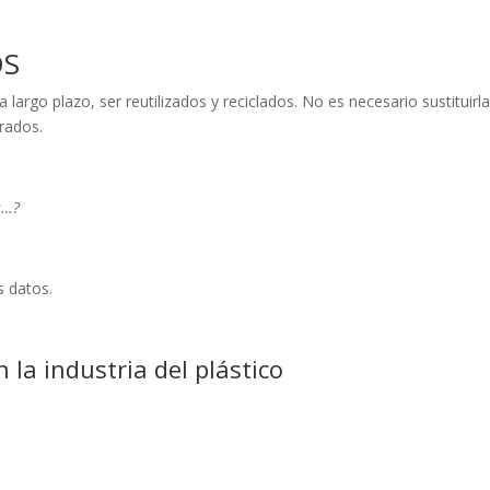
OS
 largo plazo, ser reutilizados y reciclados. No es necesario sustituirl
rados.
s…?
s datos.
la industria del plástico