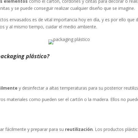
os elementos
como el cartón, cordones y cintas para decorar o reali
finitas y se puede conseguir realizar cualquier diseño que se imagine.
tos envasados es de vital importancia hoy en día, y es por ello que 
rios y al mismo tiempo, cuidar el medio ambiente.
ackaging plástico?
cilmente
y desinfectar a altas temperaturas para su posterior reutiliz
os materiales como pueden ser el cartón o la madera. Ellos no puede
ar fácilmente y preparar para su
reutilización
. Los productos plást