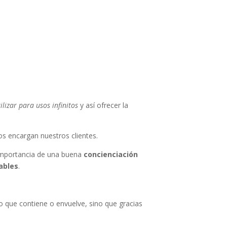
lizar para usos infinitos
y así ofrecer la
s encargan nuestros clientes.
 importancia de una buena
concienciación
ables
.
o que contiene o envuelve, sino que gracias