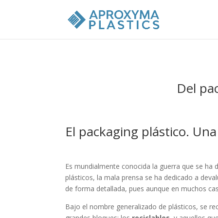
Del pac
El packaging plástico. Un
Es mundialmente conocida la guerra que se ha de
plásticos, la mala prensa se ha dedicado a deva
de forma detallada, pues aunque en muchos caso
Bajo el nombre generalizado de plásticos, se re
grandes bloques: los
reciclables
, y aquellos qu