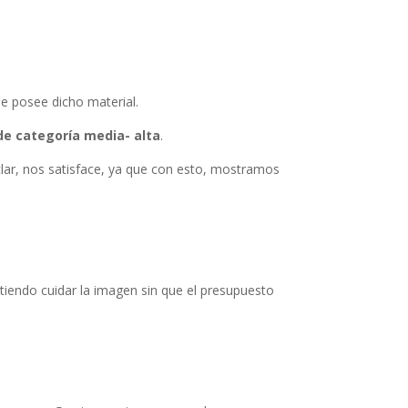
e posee dicho material.
 de categoría media- alta
.
iclar, nos satisface, ya que con esto, mostramos
itiendo cuidar la imagen sin que el presupuesto