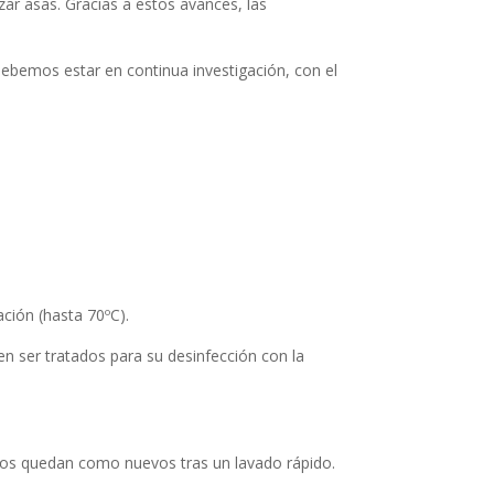
zar asas. Gracias a estos avances, las
debemos estar en continua investigación, con el
ación (hasta 70ºC).
n ser tratados para su desinfección con la
icos quedan como nuevos tras un lavado rápido.