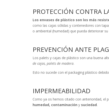
PROTECCIÓN CONTRA L
Los envases de plástico son los más resis
como las cajas sólidas y contenedores con tap
o ambiental (humedad) que pueda deteriorar su o
PREVENCIÓN ANTE PLAG
Los palets y cajas de plástico son una buena alt
de cajas, palets de madera
.
Esto no sucede con el packaging plástico debido 
IMPERMEABILIDAD
Como ya os hemos citado con anterioridad, el p
humedad, contaminación
y
suciedad
.