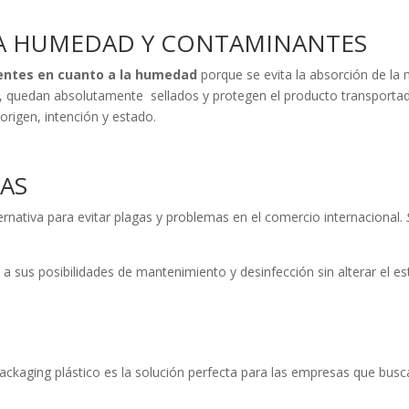
A HUMEDAD Y CONTAMINANTES
tentes en cuanto a la humedad
porque se evita la absorción de la
a, quedan absolutamente sellados y protegen el producto transporta
rigen, intención y estado.
AS
ernativa para evitar plagas y problemas en el comercio internacional.
a sus posibilidades de mantenimiento y desinfección sin alterar el e
ackaging plástico es la solución perfecta para las empresas que bus