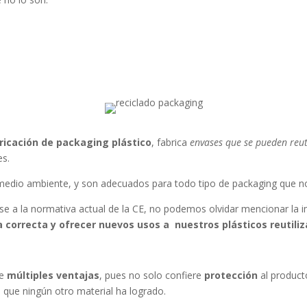
bricación
de packaging plástico
, fabrica
envases que se pueden reuti
es.
l medio ambiente, y son adecuados para todo tipo de packaging que no
se a la normativa actual de la CE, no podemos olvidar mencionar la
correcta y ofrecer nuevos usos a nuestros plásticos reutiliz
ee
múltiples ventajas
, pues no solo confiere
protección
al product
 que ningún otro material ha logrado.