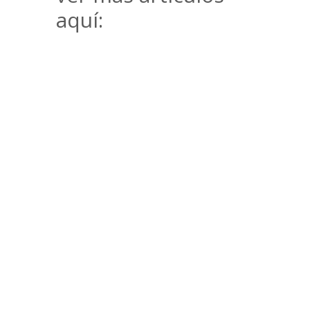
aquí: