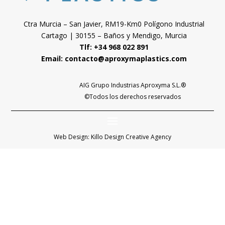
Ctra Murcia – San Javier, RM19-Km0 Polígono Industrial
Cartago | 30155 – Baños y Mendigo, Murcia
Tlf: +34 968 022 891
Email:
contacto@aproxymaplastics.com
AIG Grupo Industrias Aproxyma S.L.
®
©Todos los derechos reservados
Web Design:
Killo Design Creative Agency